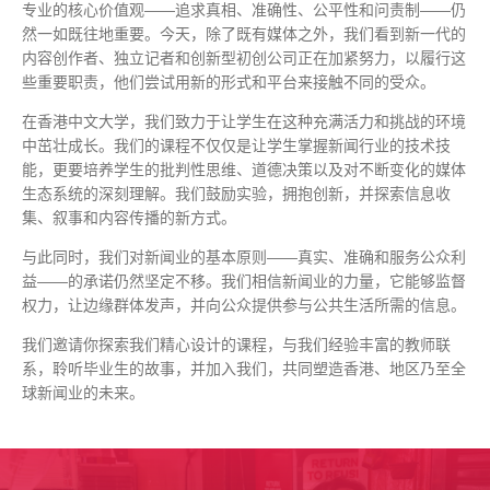
专业的核心价值观——追求真相、准确性、公平性和问责制——仍
然一如既往地重要。今天，除了既有媒体之外，我们看到新一代的
内容创作者、独立记者和创新型初创公司正在加紧努力，以履行这
些重要职责，他们尝试用新的形式和平台来接触不同的受众。
在香港中文大学，我们致力于让学生在这种充满活力和挑战的环境
中茁壮成长。我们的课程不仅仅是让学生掌握新闻行业的技术技
能，更要培养学生的批判性思维、道德决策以及对不断变化的媒体
生态系统的深刻理解。我们鼓励实验，拥抱创新，并探索信息收
集、叙事和内容传播的新方式。
与此同时，我们对新闻业的基本原则——真实、准确和服务公众利
益——的承诺仍然坚定不移。我们相信新闻业的力量，它能够监督
权力，让边缘群体发声，并向公众提供参与公共生活所需的信息。
我们邀请你探索我们精心设计的课程，与我们经验丰富的教师联
系，聆听毕业生的故事，并加入我们，共同塑造香港、地区乃至全
球新闻业的未来。