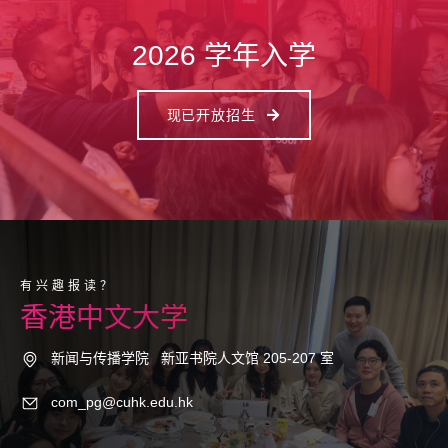
2026 学年入学
现已开放招生
有兴趣报读？
香港中文大学
新闻与传播学院
新亚书院人文馆 205-207 室
com_pg@cuhk.edu.hk